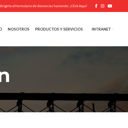
dirigirte al formulario de denuncias haciendo:
¡Click Aqui!
O
NOSOTROS
PRODUCTOS Y SERVICIOS
INTRANET
n