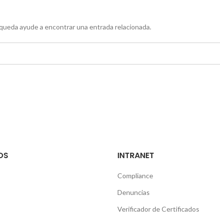
squeda ayude a encontrar una entrada relacionada.
OS
INTRANET
Compliance
Denuncias
Verificador de Certificados