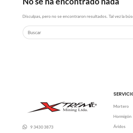
No se ha encontrado nada
Disculpas, pero no se encontraron resultados. Tal vez la bú
SERVICI
Mortero
Hormigón
Áridos
9 3430 3873