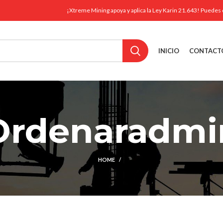
¡Xtreme Mining apoya y aplica la Ley Karin 21.643! Puedes 
INICIO
CONTACT
Ordenar
admi
HOME