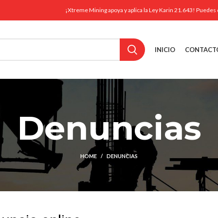
¡Xtreme Mining apoya y aplica la Ley Karin 21.643! Puedes 
INICIO
CONTACT
Denuncias
HOME
DENUNCIAS