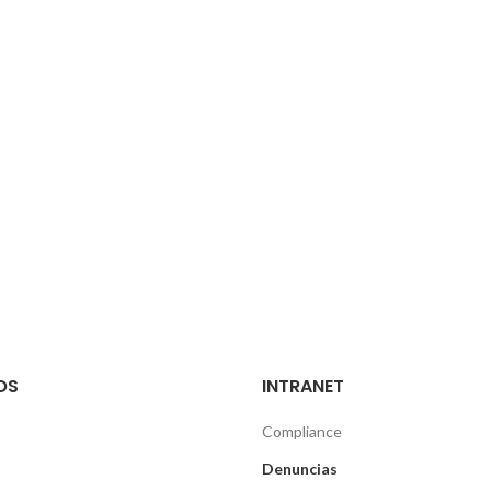
OS
INTRANET
Compliance
Denuncias