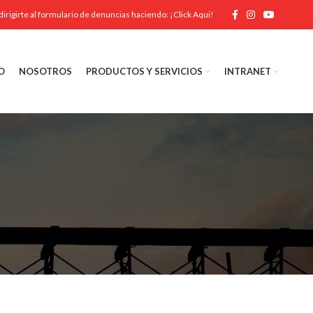
dirigirte al formulario de denuncias haciendo:
¡Click Aqui!
O
NOSOTROS
PRODUCTOS Y SERVICIOS
INTRANET